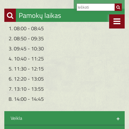
Pamokų laikas
1. 08:00 - 08:45
2. 08:50 - 09:35
3. 09:45 - 10:30
4. 10:40 - 11:25
5. 11:30 - 12:15
6. 12:20 - 13:05
7. 13:10 - 13:55
8. 14:00 - 14:45
+
Veikla