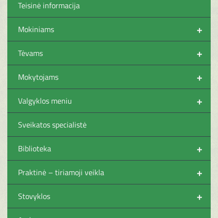
Teisinė informacija
+
Mokiniams
+
Tėvams
+
Mokytojams
+
Valgyklos meniu
Sveikatos specialistė
+
Biblioteka
+
Praktinė – tiriamoji veikla
+
Stovyklos