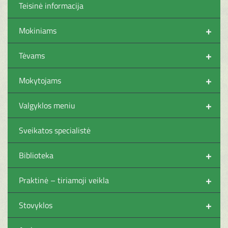
Teisinė informacija
+
Mokiniams
+
Tėvams
+
Mokytojams
+
Valgyklos meniu
Sveikatos specialistė
+
Biblioteka
+
Praktinė – tiriamoji veikla
+
Stovyklos