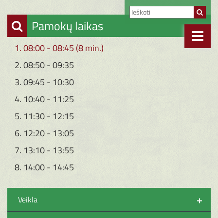
Pamokų laikas
1. 08:00 - 08:45 (8 min.)
2. 08:50 - 09:35
3. 09:45 - 10:30
4. 10:40 - 11:25
5. 11:30 - 12:15
6. 12:20 - 13:05
7. 13:10 - 13:55
8. 14:00 - 14:45
+
Veikla