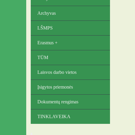
Archyvas
LŠMPS
Erasmus +
TŪM
Laisvos darbo vietos
Įsigytos priemonės
Dokumentų rengimas
TINKLAVEIKA