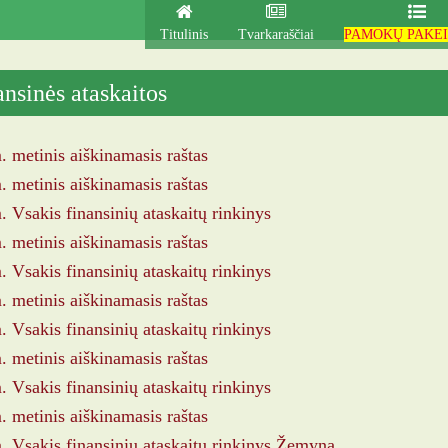
Titulinis
Tvarkaraščiai
PAMOKŲ PAKEI
ansinės ataskaitos
 metinis aiškinamasis raštas
 metinis aiškinamasis raštas
 Vsakis finansinių ataskaitų rinkinys
 metinis aiškinamasis raštas
 Vsakis finansinių ataskaitų rinkinys
 metinis aiškinamasis raštas
 Vsakis finansinių ataskaitų rinkinys
 metinis aiškinamasis raštas
 Vsakis finansinių ataskaitų rinkinys
 metinis aiškinamasis raštas
 Vsakis finansinių ataskaitų rinkinys Žemyna