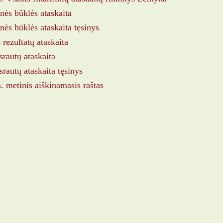
nės būklės ataskaita
nės būklės ataskaita tęsinys
 rezultatų ataskaita
srautų ataskaita
srautų ataskaita tęsinys
 metinis aiškinamasis raštas