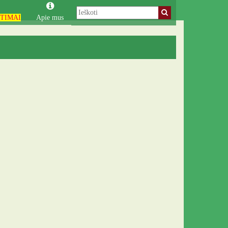
TIMAI
Apie mus