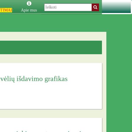
TIMAI
Apie mus
vėlių išdavimo grafikas