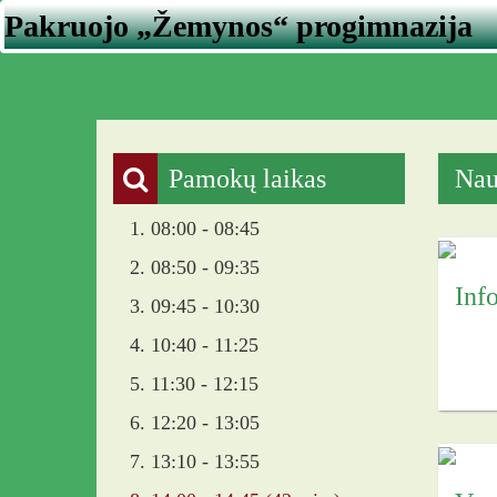
Pakruojo „Žemynos“ progimnazija
Pamokų laikas
Nau
1. 08:00 - 08:45
2. 08:50 - 09:35
3. 09:45 - 10:30
4. 10:40 - 11:25
5. 11:30 - 12:15
6. 12:20 - 13:05
7. 13:10 - 13:55