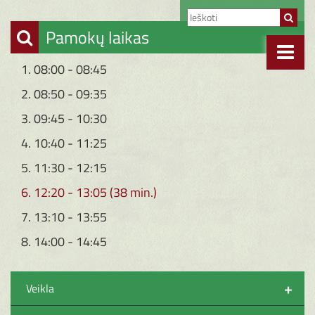
Pamokų laikas
1. 08:00 - 08:45
2. 08:50 - 09:35
3. 09:45 - 10:30
4. 10:40 - 11:25
5. 11:30 - 12:15
6. 12:20 - 13:05 (38 min.)
7. 13:10 - 13:55
8. 14:00 - 14:45
+
Veikla