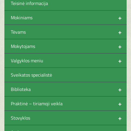
Teisinė informacija
+
Mokiniams
+
Tėvams
+
Mokytojams
+
Valgyklos meniu
Sveikatos specialistė
+
Biblioteka
+
Praktinė – tiriamoji veikla
+
Stovyklos