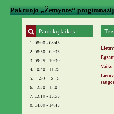
Pakruojo „Žemynos“ progimnazi
Pamokų laikas
Tei
1. 08:00 - 08:45
Lietuv
2. 08:50 - 09:35
Egzami
3. 09:45 - 10:30
Vaiko 
4. 10:40 - 11:25
Lietu
5. 11:30 - 12:15
saugos
6. 12:20 - 13:05
7. 13:10 - 13:55
8. 14:00 - 14:45