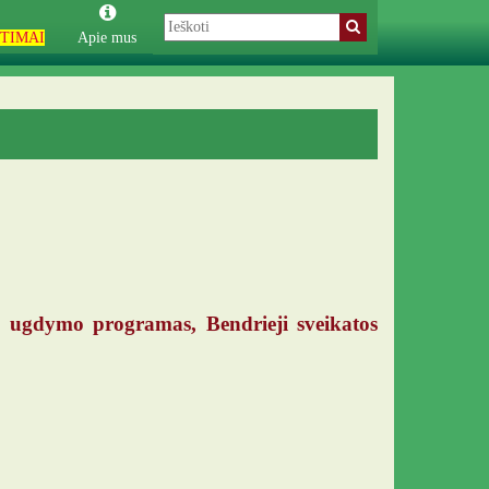
TIMAI
Apie mus
 ugdymo programas, Bendrieji sveikatos