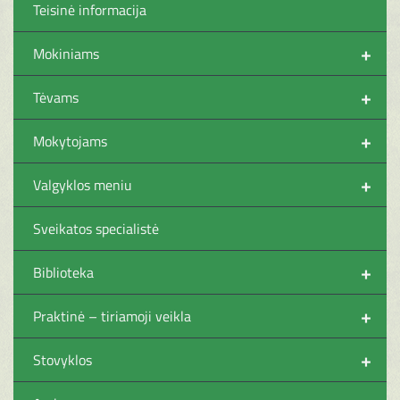
Teisinė informacija
+
Mokiniams
+
Tėvams
+
Mokytojams
+
Valgyklos meniu
Sveikatos specialistė
+
Biblioteka
+
Praktinė – tiriamoji veikla
+
Stovyklos