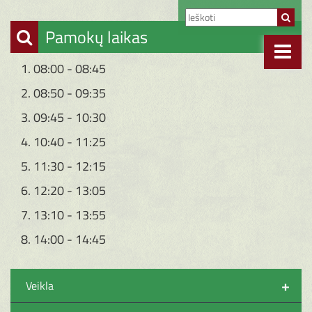
Pamokų laikas
1. 08:00 - 08:45
2. 08:50 - 09:35
3. 09:45 - 10:30
4. 10:40 - 11:25
5. 11:30 - 12:15
6. 12:20 - 13:05
7. 13:10 - 13:55
8. 14:00 - 14:45
+
Veikla