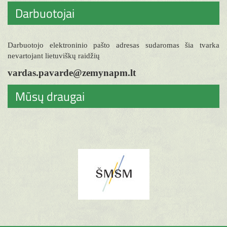
Darbuotojai
Darbuotojo elektroninio pašto adresas sudaromas šia tvarka
nevartojant lietuviškų raidžių
vardas.pavarde@zemynapm.lt
Mūsų draugai