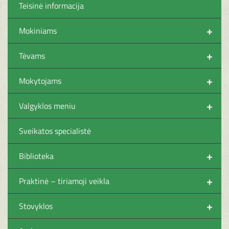
Teisinė informacija
+
Mokiniams
+
Tėvams
+
Mokytojams
+
Valgyklos meniu
Sveikatos specialistė
+
Biblioteka
+
Praktinė – tiriamoji veikla
+
Stovyklos