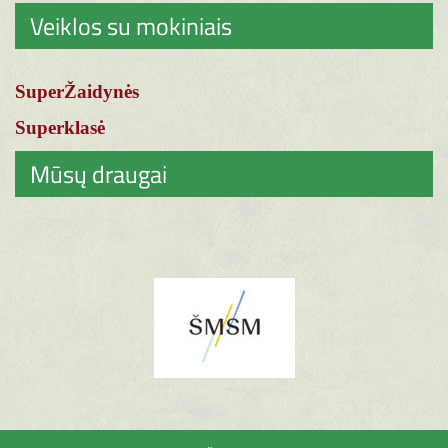
Veiklos su mokiniais
SuperŽaidynės
Superklasė
Mūsų draugai