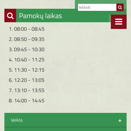
Pamokų laikas
1. 08:00 - 08:45
2. 08:50 - 09:35
3. 09:45 - 10:30
4. 10:40 - 11:25
5. 11:30 - 12:15
6. 12:20 - 13:05
7. 13:10 - 13:55
8. 14:00 - 14:45
+
Veikla