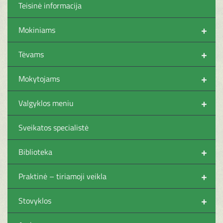
Teisinė informacija
+
Mokiniams
+
Tėvams
+
Mokytojams
+
Valgyklos meniu
Sveikatos specialistė
+
Biblioteka
+
Praktinė – tiriamoji veikla
+
Stovyklos