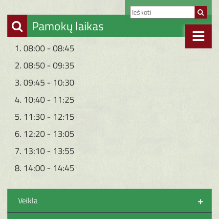
Pamokų laikas
1. 08:00 - 08:45
2. 08:50 - 09:35
3. 09:45 - 10:30
4. 10:40 - 11:25
5. 11:30 - 12:15
6. 12:20 - 13:05
7. 13:10 - 13:55
8. 14:00 - 14:45
+
Veikla