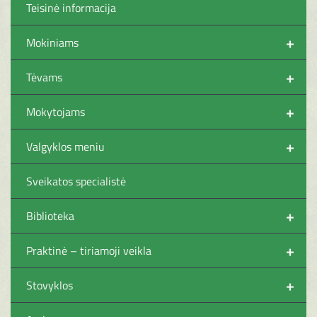
Teisinė informacija
+
Mokiniams
+
Tėvams
+
Mokytojams
+
Valgyklos meniu
Sveikatos specialistė
+
Biblioteka
+
Praktinė – tiriamoji veikla
+
Stovyklos