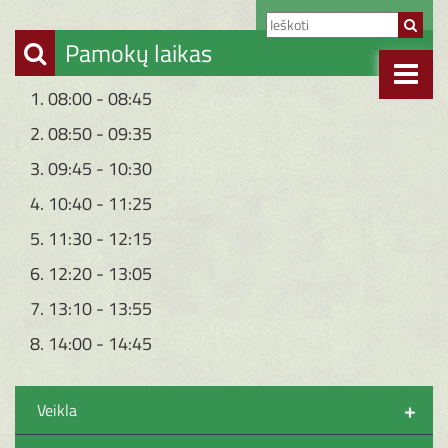
Pamokų laikas
1. 08:00 - 08:45
2. 08:50 - 09:35
3. 09:45 - 10:30
4. 10:40 - 11:25
5. 11:30 - 12:15
6. 12:20 - 13:05
7. 13:10 - 13:55
8. 14:00 - 14:45
+
Veikla