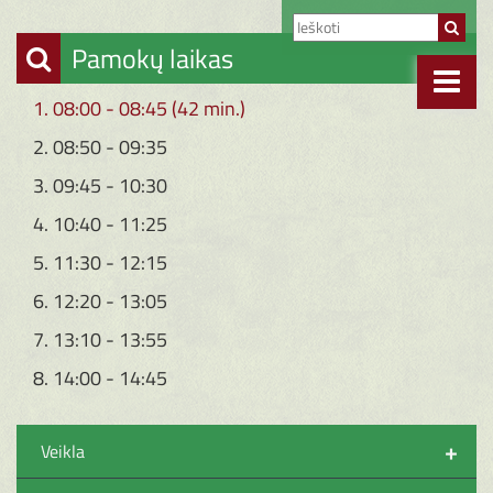
Pamokų laikas
1. 08:00 - 08:45 (42 min.)
2. 08:50 - 09:35
3. 09:45 - 10:30
4. 10:40 - 11:25
5. 11:30 - 12:15
6. 12:20 - 13:05
7. 13:10 - 13:55
8. 14:00 - 14:45
+
Veikla