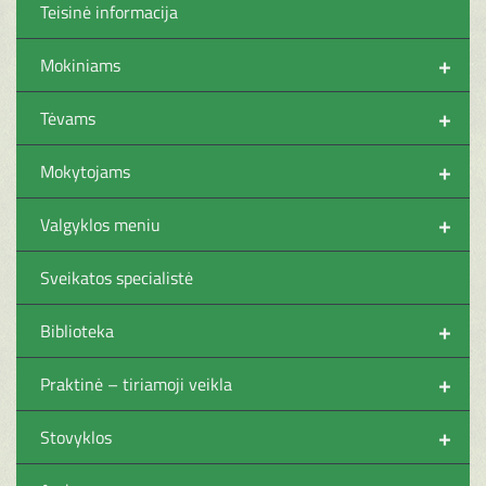
Teisinė informacija
+
Mokiniams
+
Tėvams
+
Mokytojams
+
Valgyklos meniu
Sveikatos specialistė
+
Biblioteka
+
Praktinė – tiriamoji veikla
+
Stovyklos