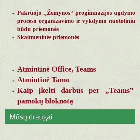
Pakruojo „Žemynos“ progimnazijos ugdymo
proceso organizavimo ir vykdymo nuotoliniu
būdu priemonės
Skaitmeninės priemonės
Atmintinė Office, Teams
Atmintinė Tamo
Kaip įkelti darbus per „Teams”
pamokų bloknotą
Mūsų draugai