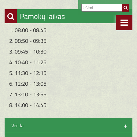
Pamokų laikas
1. 08:00 - 08:45
2. 08:50 - 09:35
3. 09:45 - 10:30
4. 10:40 - 11:25
5. 11:30 - 12:15
6. 12:20 - 13:05
7. 13:10 - 13:55
8. 14:00 - 14:45
+
Veikla