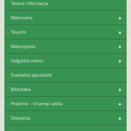
Teisinė informacija
+
Mokiniams
+
Tėvams
+
Mokytojams
+
Valgyklos meniu
Sveikatos specialistė
+
Biblioteka
+
Praktinė – tiriamoji veikla
+
Stovyklos