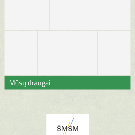
Mūsų draugai