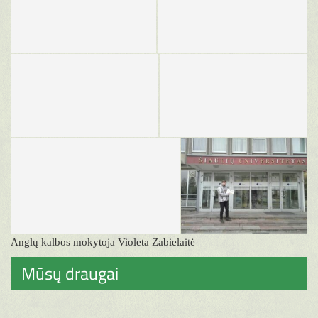
Anglų kalbos mokytoja Violeta Zabielaitė
Mūsų draugai