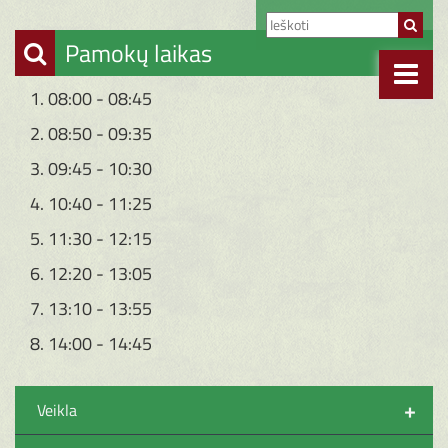
Pamokų laikas
1. 08:00 - 08:45
2. 08:50 - 09:35
3. 09:45 - 10:30
4. 10:40 - 11:25
5. 11:30 - 12:15
6. 12:20 - 13:05
7. 13:10 - 13:55
8. 14:00 - 14:45
+
Veikla