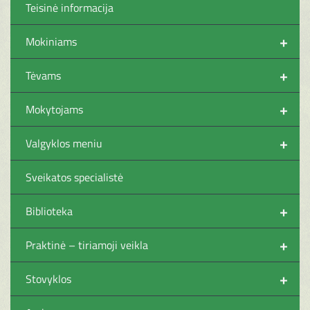
Teisinė informacija
+
Mokiniams
+
Tėvams
+
Mokytojams
+
Valgyklos meniu
Sveikatos specialistė
+
Biblioteka
+
Praktinė – tiriamoji veikla
+
Stovyklos