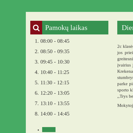
Pamokų laikas
Die
1. 08:00 - 08:45
2c klasė
2. 08:50 - 09:35
jos pri
greitesn
3. 09:45 - 10:30
įvairius
Krekena
4. 10:40 - 11:25
stumbryn
5. 11:30 - 12:15
parke p
sporto k
6. 12:20 - 13:05
,,Trys b
7. 13:10 - 13:55
Mokytojo
8. 14:00 - 14:45
Veikla