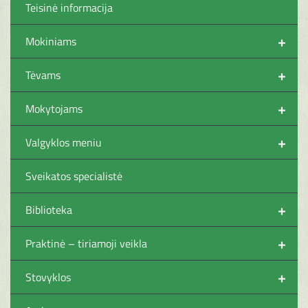
Teisinė informacija
+
Mokiniams
+
Tėvams
+
Mokytojams
+
Valgyklos meniu
Sveikatos specialistė
+
Biblioteka
+
Praktinė – tiriamoji veikla
+
Stovyklos