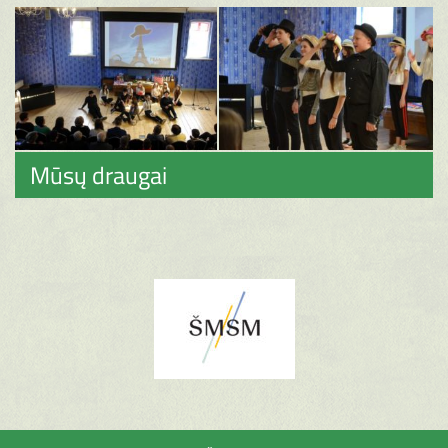
Mūsų draugai