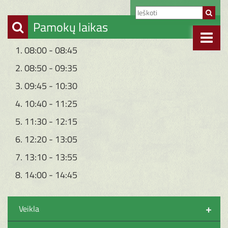
Pamokų laikas
1. 08:00 - 08:45
2. 08:50 - 09:35
3. 09:45 - 10:30
4. 10:40 - 11:25
5. 11:30 - 12:15
6. 12:20 - 13:05
7. 13:10 - 13:55
8. 14:00 - 14:45
+
Veikla