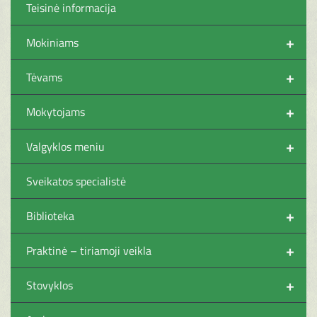
Teisinė informacija
+
Mokiniams
+
Tėvams
+
Mokytojams
+
Valgyklos meniu
Sveikatos specialistė
+
Biblioteka
+
Praktinė – tiriamoji veikla
+
Stovyklos