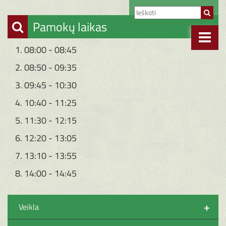
Pamokų laikas
1. 08:00 - 08:45
2. 08:50 - 09:35
3. 09:45 - 10:30
4. 10:40 - 11:25
5. 11:30 - 12:15
6. 12:20 - 13:05
7. 13:10 - 13:55
8. 14:00 - 14:45
+
Veikla