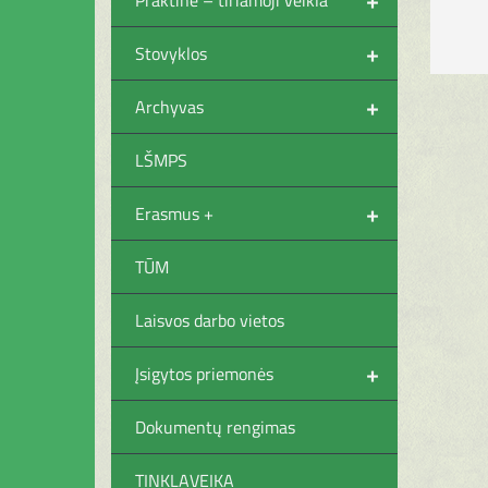
+
Stovyklos
+
Archyvas
LŠMPS
+
Erasmus +
TŪM
Laisvos darbo vietos
+
Įsigytos priemonės
Dokumentų rengimas
TINKLAVEIKA