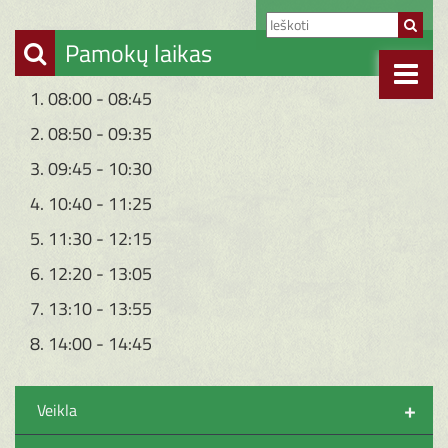
Pamokų laikas
1. 08:00 - 08:45
2. 08:50 - 09:35
3. 09:45 - 10:30
4. 10:40 - 11:25
5. 11:30 - 12:15
6. 12:20 - 13:05
7. 13:10 - 13:55
8. 14:00 - 14:45
+
Veikla