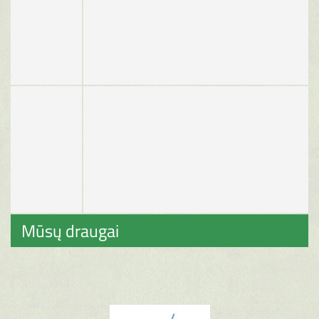
Mūsų draugai