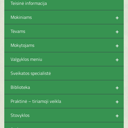
Teisinė informacija
+
Mokiniams
+
Tėvams
+
Mokytojams
+
Valgyklos meniu
Sveikatos specialistė
+
Biblioteka
+
Praktinė – tiriamoji veikla
+
Stovyklos