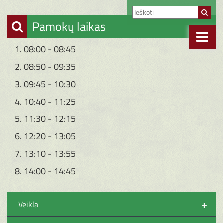
Pamokų laikas
1. 08:00 - 08:45
2. 08:50 - 09:35
3. 09:45 - 10:30
4. 10:40 - 11:25
5. 11:30 - 12:15
6. 12:20 - 13:05
7. 13:10 - 13:55
8. 14:00 - 14:45
+
Veikla