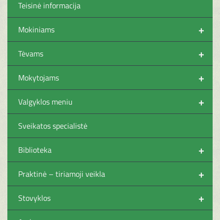
Teisinė informacija
+
Mokiniams
+
Tėvams
+
Mokytojams
+
Valgyklos meniu
Sveikatos specialistė
+
Biblioteka
+
Praktinė – tiriamoji veikla
+
Stovyklos