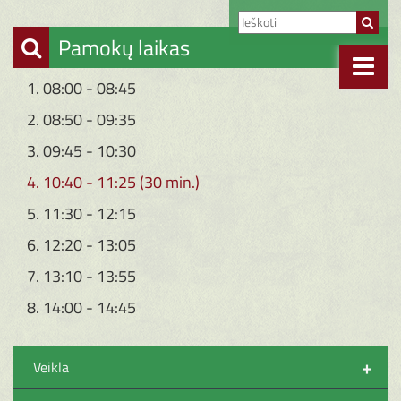
Pamokų laikas
1. 08:00 - 08:45
2. 08:50 - 09:35
3. 09:45 - 10:30
4. 10:40 - 11:25 (30 min.)
5. 11:30 - 12:15
6. 12:20 - 13:05
7. 13:10 - 13:55
8. 14:00 - 14:45
+
Veikla