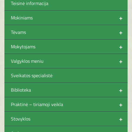
Teisinė informacija
+
Mokiniams
+
Tėvams
+
Mokytojams
+
Valgyklos meniu
Sveikatos specialistė
+
Biblioteka
+
Praktinė – tiriamoji veikla
+
Stovyklos