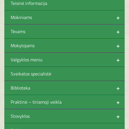
Teisinė informacija
+
Mokiniams
+
Tėvams
+
Mokytojams
+
Valgyklos meniu
Sveikatos specialistė
+
Biblioteka
+
Praktinė – tiriamoji veikla
+
Stovyklos