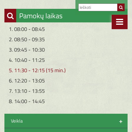
Pamokų laikas
1. 08:00 - 08:45
2. 08:50 - 09:35
3. 09:45 - 10:30
4. 10:40 - 11:25
5. 11:30 - 12:15 (15 min.)
6. 12:20 - 13:05
7. 13:10 - 13:55
8. 14:00 - 14:45
+
Veikla