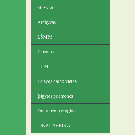
Stovyklos
Archyvas
LŠMPS
Erasmus +
TŪM
Laisvos darbo vietos
Įsigytos priemonės
Dokumentų rengimas
TINKLAVEIKA