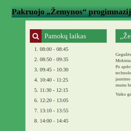
Pakruojo „Žemynos“ progimnazi
Pamokų laikas
„Že
1. 08:00 - 08:45
Gegužės
2. 08:50 - 09:35
Mokinia
Po apdov
3. 09:45 - 10:30
technolo
jaunimo 
4. 10:40 - 11:25
mums bu
5. 11:30 - 12:15
Vaiko ge
6. 12:20 - 13:05
7. 13:10 - 13:55
8. 14:00 - 14:45