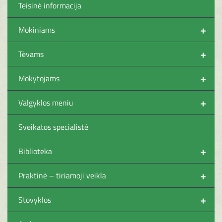
Teisinė informacija
+
Mokiniams
+
Tėvams
+
Mokytojams
+
Valgyklos meniu
Sveikatos specialistė
+
Biblioteka
+
Praktinė – tiriamoji veikla
+
Stovyklos