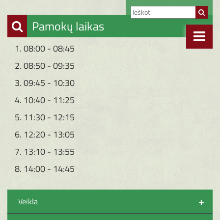
Pamokų laikas
1. 08:00 - 08:45
2. 08:50 - 09:35
3. 09:45 - 10:30
4. 10:40 - 11:25
5. 11:30 - 12:15
6. 12:20 - 13:05
7. 13:10 - 13:55
8. 14:00 - 14:45
+
Veikla