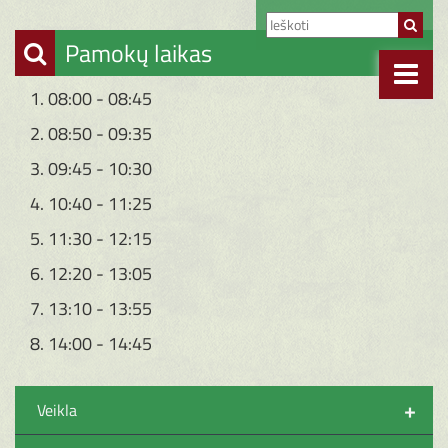
Pamokų laikas
1. 08:00 - 08:45
2. 08:50 - 09:35
3. 09:45 - 10:30
4. 10:40 - 11:25
5. 11:30 - 12:15
6. 12:20 - 13:05
7. 13:10 - 13:55
8. 14:00 - 14:45
+
Veikla