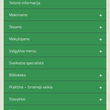
Teisinė informacija
+
Mokiniams
+
Tėvams
+
Mokytojams
+
Valgyklos meniu
Sveikatos specialistė
+
Biblioteka
+
Praktinė – tiriamoji veikla
+
Stovyklos