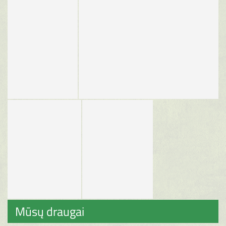
Mūsų draugai