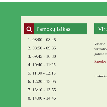
Pakruojo „Žemynos“ progimna
Pamokų laikas
Vir
1. 08:00 - 08:45
Vasario 
2. 08:50 - 09:35
virtuali
galima r
3. 09:45 - 10:30
Parodos
4. 10:40 - 11:25
5. 11:30 - 12:15
Lietuvių
6. 12:20 - 13:05
7. 13:10 - 13:55
8. 14:00 - 14:45