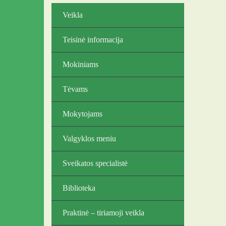
Veikla
Teisinė informacija
Mokiniams
Tėvams
Mokytojams
Valgyklos meniu
Sveikatos specialistė
Biblioteka
Praktinė – tiriamoji veikla