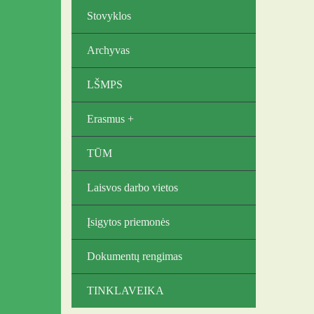
Stovyklos
Archyvas
LŠMPS
Erasmus +
TŪM
Laisvos darbo vietos
Įsigytos priemonės
Dokumentų rengimas
TINKLAVEIKA