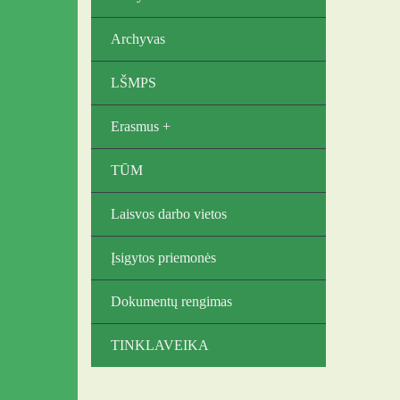
Archyvas
LŠMPS
Erasmus +
TŪM
Laisvos darbo vietos
Įsigytos priemonės
Dokumentų rengimas
TINKLAVEIKA