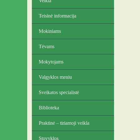
Veikla
Teisinė informacija
Mokiniams
Tėvams
Mokytojams
Valgyklos meniu
Sveikatos specialistė
Biblioteka
Praktinė – tiriamoji veikla
Stovyklos