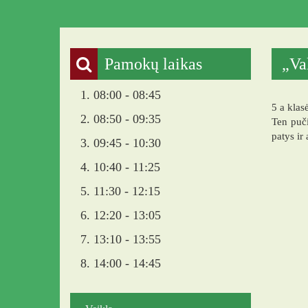
Pamokų laikas
„Va
1. 08:00 - 08:45
5 a klas
2. 08:50 - 09:35
Ten puči
patys ir 
3. 09:45 - 10:30
4. 10:40 - 11:25
5. 11:30 - 12:15
6. 12:20 - 13:05
7. 13:10 - 13:55
8. 14:00 - 14:45