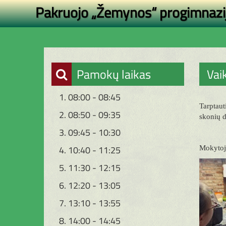
Pakruojo „Žemynos“ progimnazi
Pamokų laikas
Vai
1. 08:00 - 08:45
Tarptaut
2. 08:50 - 09:35
skonių d
3. 09:45 - 10:30
4. 10:40 - 11:25
Mokytojo
5. 11:30 - 12:15
6. 12:20 - 13:05
7. 13:10 - 13:55
8. 14:00 - 14:45