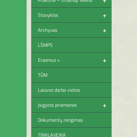
+
Stovyklos
+
Archyvas
LŠMPS
+
Erasmus +
TŪM
Laisvos darbo vietos
+
Įsigytos priemonės
Dokumentų rengimas
TINKLAVEIKA