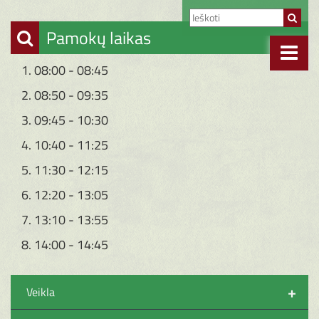
Pamokų laikas
1. 08:00 - 08:45
2. 08:50 - 09:35
3. 09:45 - 10:30
4. 10:40 - 11:25
5. 11:30 - 12:15
6. 12:20 - 13:05
7. 13:10 - 13:55
8. 14:00 - 14:45
+
Veikla