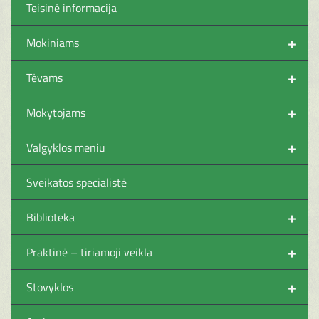
Teisinė informacija
+
Mokiniams
+
Tėvams
+
Mokytojams
+
Valgyklos meniu
Sveikatos specialistė
+
Biblioteka
+
Praktinė – tiriamoji veikla
+
Stovyklos