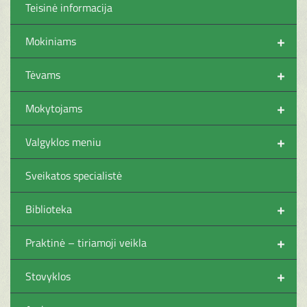
Teisinė informacija
+
Mokiniams
+
Tėvams
+
Mokytojams
+
Valgyklos meniu
Sveikatos specialistė
+
Biblioteka
+
Praktinė – tiriamoji veikla
+
Stovyklos