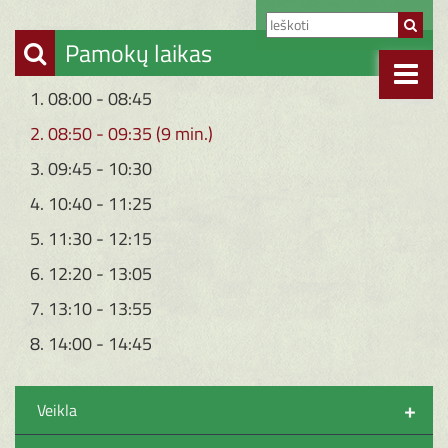
Pamokų laikas
1. 08:00 - 08:45
2. 08:50 - 09:35 (9 min.)
3. 09:45 - 10:30
4. 10:40 - 11:25
5. 11:30 - 12:15
6. 12:20 - 13:05
7. 13:10 - 13:55
8. 14:00 - 14:45
+
Veikla