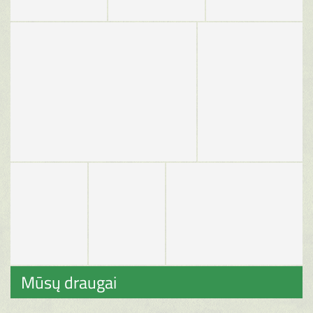
Mūsų draugai