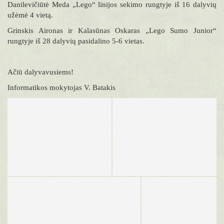
Danilevičiūtė Meda „Lego“ linijos sekimo rungtyje iš 16 dalyvių
užėmė 4 vietą.
Grinskis Aironas ir Kalasūnas Oskaras „Lego Sumo Junior“
rungtyje iš 28 dalyvių pasidalino 5-6 vietas.
Ačiū dalyvavusiems!
Informatikos mokytojas V. Batakis