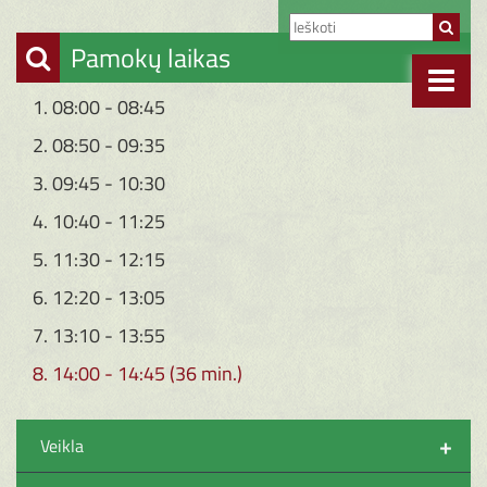
Pamokų laikas
1. 08:00 - 08:45
2. 08:50 - 09:35
3. 09:45 - 10:30
4. 10:40 - 11:25
5. 11:30 - 12:15
6. 12:20 - 13:05
7. 13:10 - 13:55
8. 14:00 - 14:45 (36 min.)
+
Veikla