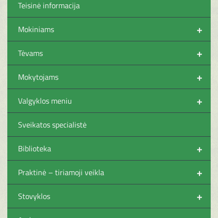
Teisinė informacija
+
Mokiniams
+
Tėvams
+
Mokytojams
+
Valgyklos meniu
Sveikatos specialistė
+
Biblioteka
+
Praktinė – tiriamoji veikla
+
Stovyklos