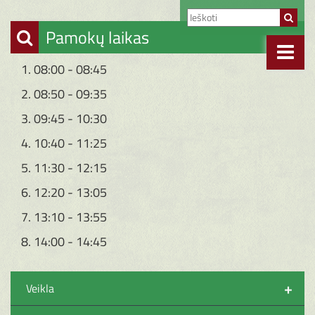
Pamokų laikas
1. 08:00 - 08:45
2. 08:50 - 09:35
3. 09:45 - 10:30
4. 10:40 - 11:25
5. 11:30 - 12:15
6. 12:20 - 13:05
7. 13:10 - 13:55
8. 14:00 - 14:45
+
Veikla