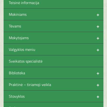
Teisinė informacija
+
Mokiniams
+
Tėvams
+
Mokytojams
+
Valgyklos meniu
Sveikatos specialistė
+
Biblioteka
+
Praktinė – tiriamoji veikla
+
Stovyklos