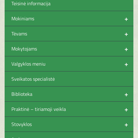
Teisinė informacija
+
Mokiniams
+
Tėvams
+
Mokytojams
+
Valgyklos meniu
Sveikatos specialistė
+
Biblioteka
+
Praktinė – tiriamoji veikla
+
Stovyklos