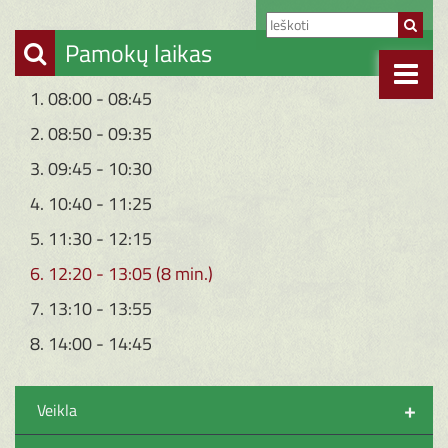
Pamokų laikas
1. 08:00 - 08:45
2. 08:50 - 09:35
3. 09:45 - 10:30
4. 10:40 - 11:25
5. 11:30 - 12:15
6. 12:20 - 13:05 (8 min.)
7. 13:10 - 13:55
8. 14:00 - 14:45
+
Veikla