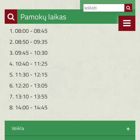
Pamokų laikas
1. 08:00 - 08:45
2. 08:50 - 09:35
3. 09:45 - 10:30
4. 10:40 - 11:25
5. 11:30 - 12:15
6. 12:20 - 13:05
7. 13:10 - 13:55
8. 14:00 - 14:45
+
Veikla