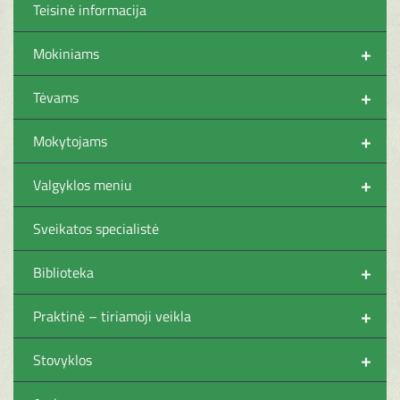
Teisinė informacija
+
Mokiniams
+
Tėvams
+
Mokytojams
+
Valgyklos meniu
Sveikatos specialistė
+
Biblioteka
+
Praktinė – tiriamoji veikla
+
Stovyklos