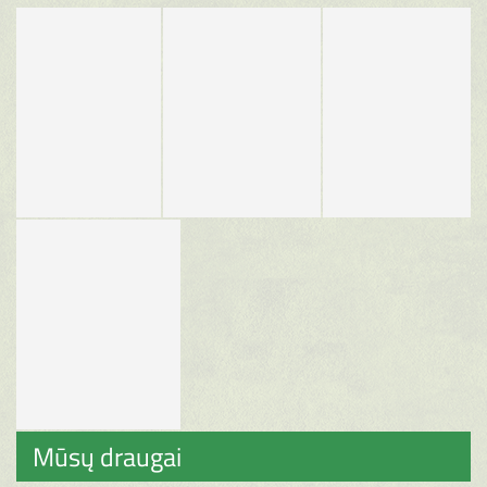
Mūsų draugai