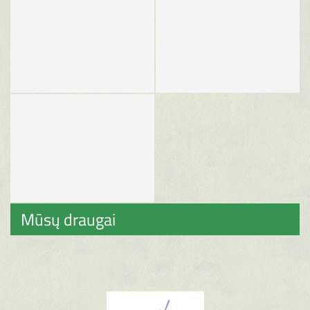
Mūsų draugai