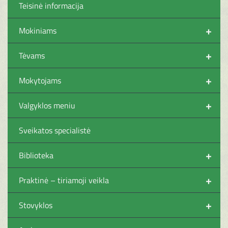
Teisinė informacija
+
Mokiniams
+
Tėvams
+
Mokytojams
+
Valgyklos meniu
Sveikatos specialistė
+
Biblioteka
+
Praktinė – tiriamoji veikla
+
Stovyklos