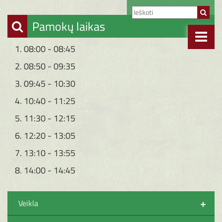
Pamokų laikas
1. 08:00 - 08:45
2. 08:50 - 09:35
3. 09:45 - 10:30
4. 10:40 - 11:25
5. 11:30 - 12:15
6. 12:20 - 13:05
7. 13:10 - 13:55
8. 14:00 - 14:45
+
Veikla