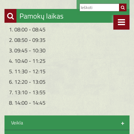
Pamokų laikas
1. 08:00 - 08:45
2. 08:50 - 09:35
3. 09:45 - 10:30
4. 10:40 - 11:25
5. 11:30 - 12:15
6. 12:20 - 13:05
7. 13:10 - 13:55
8. 14:00 - 14:45
+
Veikla