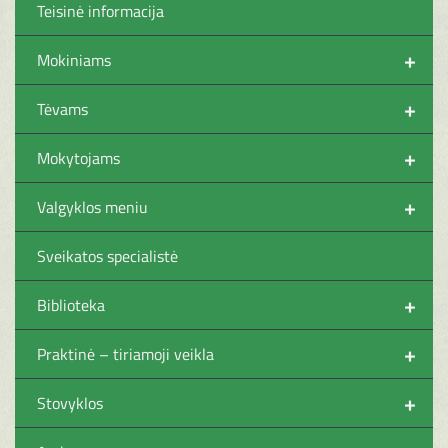
Teisinė informacija
+
Mokiniams
+
Tėvams
+
Mokytojams
+
Valgyklos meniu
Sveikatos specialistė
+
Biblioteka
+
Praktinė – tiriamoji veikla
+
Stovyklos