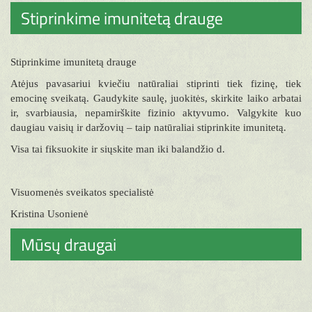
Stiprinkime imunitetą drauge
Stiprinkime imunitetą drauge
Atėjus pavasariui kviečiu natūraliai stiprinti tiek fizinę, tiek
emocinę sveikatą. Gaudykite saulę, juokitės, skirkite laiko arbatai
ir, svarbiausia, nepamirškite fizinio aktyvumo. Valgykite kuo
daugiau vaisių ir daržovių – taip natūraliai stiprinkite imunitetą.
Visa tai fiksuokite ir siųskite man iki balandžio d.
Visuomenės sveikatos specialistė
Kristina Usonienė
Mūsų draugai