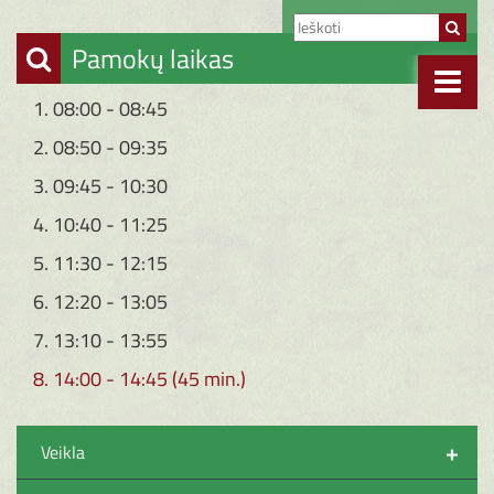
Pamokų laikas
1. 08:00 - 08:45
2. 08:50 - 09:35
3. 09:45 - 10:30
4. 10:40 - 11:25
5. 11:30 - 12:15
6. 12:20 - 13:05
7. 13:10 - 13:55
8. 14:00 - 14:45 (45 min.)
+
Veikla