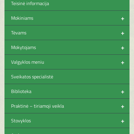
Teisinė informacija
+
Mokiniams
+
Tėvams
+
Mokytojams
+
Valgyklos meniu
Sveikatos specialistė
+
Biblioteka
+
Praktinė – tiriamoji veikla
+
Stovyklos