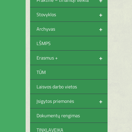
+
Stovyklos
+
Archyvas
LŠMPS
+
Erasmus +
TŪM
Laisvos darbo vietos
+
Įsigytos priemonės
Dokumentų rengimas
TINKLAVEIKA