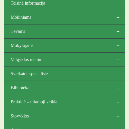
Teisinė informacija
+
Mokiniams
+
Tėvams
+
Mokytojams
+
Valgyklos meniu
Sveikatos specialistė
+
Biblioteka
+
Praktinė – tiriamoji veikla
+
Stovyklos