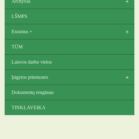
+
Archyvas
LŠMPS
+
Erasmus +
TŪM
Laisvos darbo vietos
+
Įsigytos priemonės
Dokumentų rengimas
TINKLAVEIKA