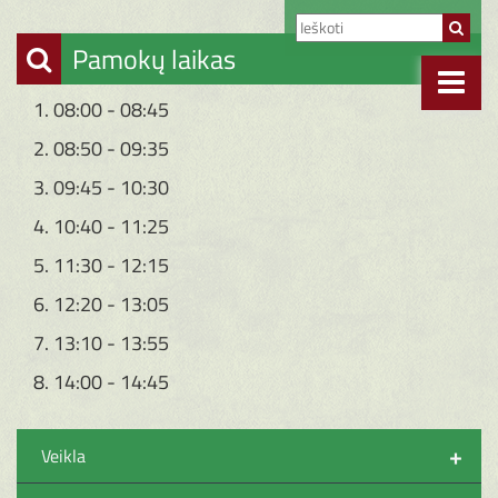
Pamokų laikas
1. 08:00 - 08:45
2. 08:50 - 09:35
3. 09:45 - 10:30
4. 10:40 - 11:25
5. 11:30 - 12:15
6. 12:20 - 13:05
7. 13:10 - 13:55
8. 14:00 - 14:45
+
Veikla