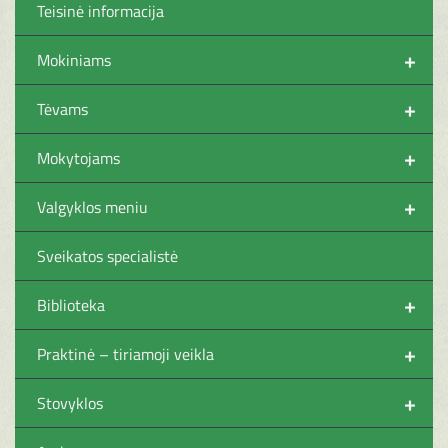
Teisinė informacija
+
Mokiniams
+
Tėvams
+
Mokytojams
+
Valgyklos meniu
Sveikatos specialistė
+
Biblioteka
+
Praktinė – tiriamoji veikla
+
Stovyklos