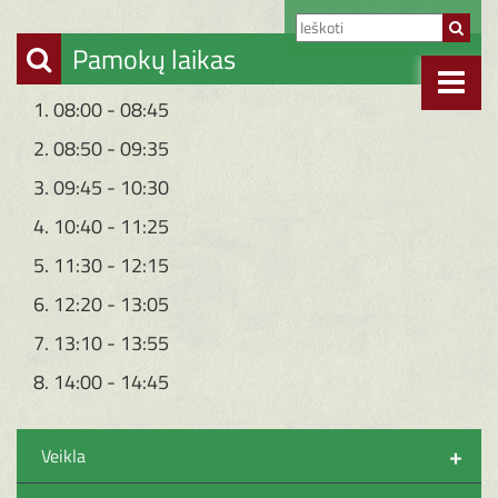
Pamokų laikas
1. 08:00 - 08:45
2. 08:50 - 09:35
3. 09:45 - 10:30
4. 10:40 - 11:25
5. 11:30 - 12:15
6. 12:20 - 13:05
7. 13:10 - 13:55
8. 14:00 - 14:45
+
Veikla