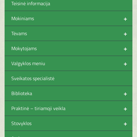
Teisinė informacija
+
Mokiniams
+
Tėvams
+
Mokytojams
+
Valgyklos meniu
Sveikatos specialistė
+
Biblioteka
+
Praktinė – tiriamoji veikla
+
Stovyklos