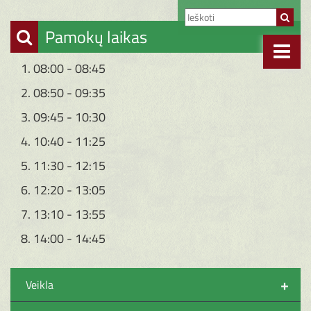
Pamokų laikas
1. 08:00 - 08:45
2. 08:50 - 09:35
3. 09:45 - 10:30
4. 10:40 - 11:25
5. 11:30 - 12:15
6. 12:20 - 13:05
7. 13:10 - 13:55
8. 14:00 - 14:45
+
Veikla