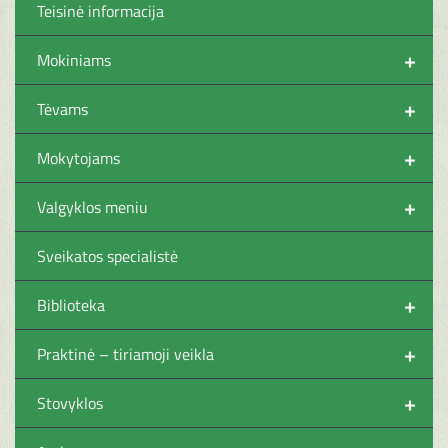
Teisinė informacija
+
Mokiniams
+
Tėvams
+
Mokytojams
+
Valgyklos meniu
Sveikatos specialistė
+
Biblioteka
+
Praktinė – tiriamoji veikla
+
Stovyklos