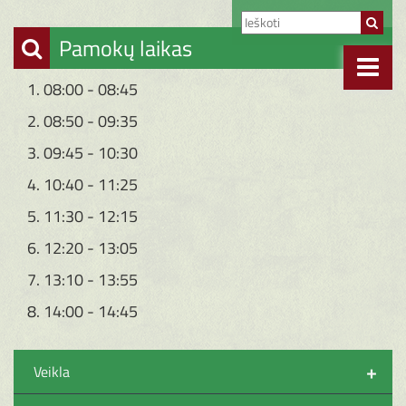
Pamokų laikas
1. 08:00 - 08:45
2. 08:50 - 09:35
3. 09:45 - 10:30
4. 10:40 - 11:25
5. 11:30 - 12:15
6. 12:20 - 13:05
7. 13:10 - 13:55
8. 14:00 - 14:45
+
Veikla