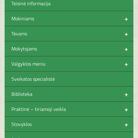
Teisinė informacija
+
Mokiniams
+
Tėvams
+
Mokytojams
+
Valgyklos meniu
Sveikatos specialistė
+
Biblioteka
+
Praktinė – tiriamoji veikla
+
Stovyklos