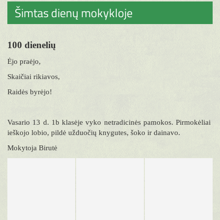
Šimtas dienų mokykloje
100 dienelių
Ėjo praėjo,
Skaičiai rikiavos,
Raidės byrėjo!
Vasario 13 d. 1b klasėje vyko netradicinės pamokos. Pirmokėliai
ieškojo lobio, pildė užduočių knygutes, šoko ir dainavo.
Mokytoja Birutė