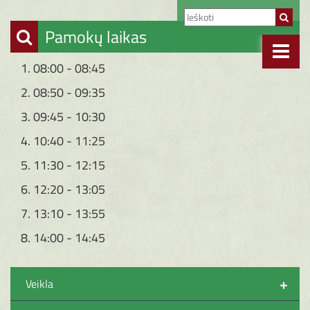
Pamokų laikas
1. 08:00 - 08:45
2. 08:50 - 09:35
3. 09:45 - 10:30
4. 10:40 - 11:25
5. 11:30 - 12:15
6. 12:20 - 13:05
7. 13:10 - 13:55
8. 14:00 - 14:45
+
Veikla