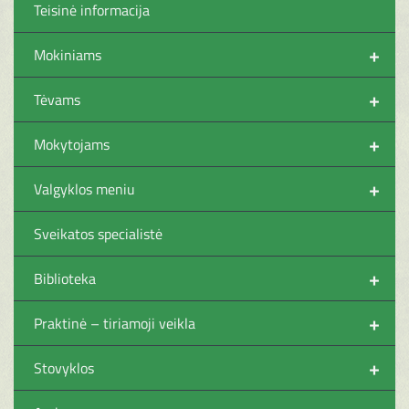
Teisinė informacija
+
Mokiniams
+
Tėvams
+
Mokytojams
+
Valgyklos meniu
Sveikatos specialistė
+
Biblioteka
+
Praktinė – tiriamoji veikla
+
Stovyklos