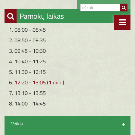
Pamokų laikas
1. 08:00 - 08:45
2. 08:50 - 09:35
3. 09:45 - 10:30
4. 10:40 - 11:25
5. 11:30 - 12:15
6. 12:20 - 13:05 (1 min.)
7. 13:10 - 13:55
8. 14:00 - 14:45
+
Veikla