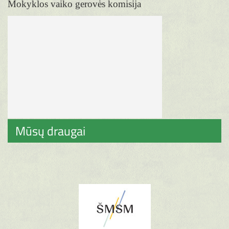
Mokyklos vaiko gerovės komisija
Mūsų draugai