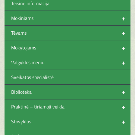
Teisinė informacija
+
Mokiniams
+
Tėvams
+
Mokytojams
+
Valgyklos meniu
Sveikatos specialistė
+
Biblioteka
+
Praktinė – tiriamoji veikla
+
Stovyklos