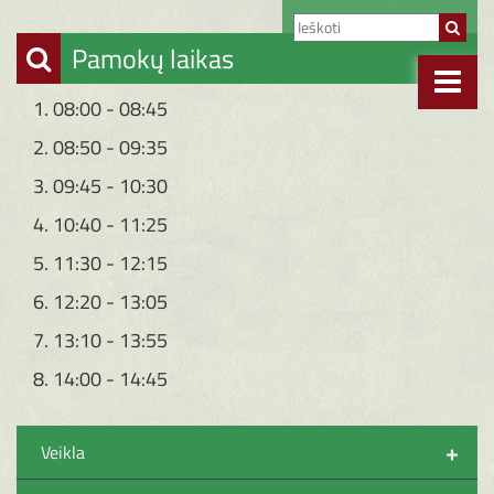
Pamokų laikas
1. 08:00 - 08:45
2. 08:50 - 09:35
3. 09:45 - 10:30
4. 10:40 - 11:25
5. 11:30 - 12:15
6. 12:20 - 13:05
7. 13:10 - 13:55
8. 14:00 - 14:45
+
Veikla