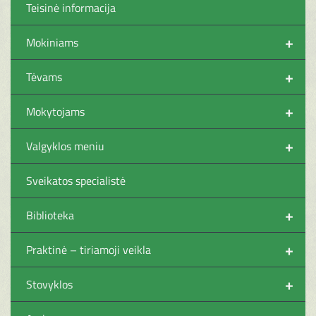
Teisinė informacija
+
Mokiniams
+
Tėvams
+
Mokytojams
+
Valgyklos meniu
Sveikatos specialistė
+
Biblioteka
+
Praktinė – tiriamoji veikla
+
Stovyklos