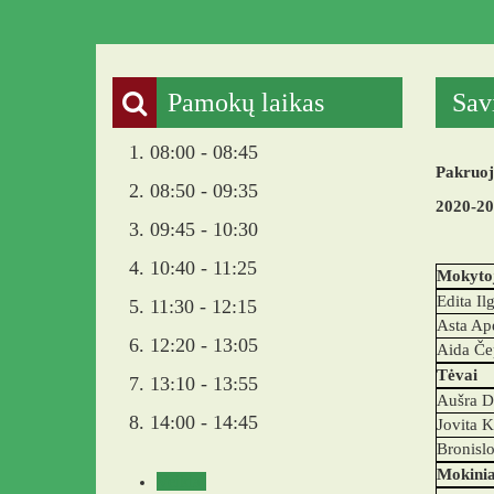
Pamokų laikas
Sav
1. 08:00 - 08:45
Pakruoj
2. 08:50 - 09:35
2020-20
3. 09:45 - 10:30
4. 10:40 - 11:25
Mokyto
Edita Il
5. 11:30 - 12:15
Asta Ap
6. 12:20 - 13:05
Aida Če
Tėvai
7. 13:10 - 13:55
Aušra D
8. 14:00 - 14:45
Jovita K
Bronisl
Mokinia
Veikla