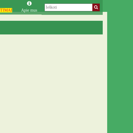
TIMAI
Apie mus