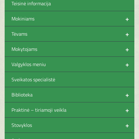
Teisinė informacija
+
Mokiniams
+
Tėvams
+
Mokytojams
+
Valgyklos meniu
Sveikatos specialistė
+
Biblioteka
+
Praktinė – tiriamoji veikla
+
Stovyklos