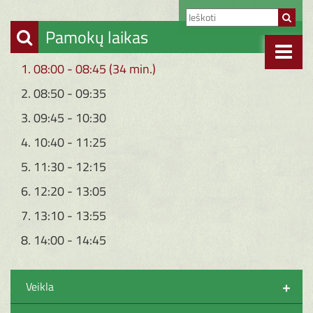
Pamokų laikas
1. 08:00 - 08:45 (34 min.)
2. 08:50 - 09:35
3. 09:45 - 10:30
4. 10:40 - 11:25
5. 11:30 - 12:15
6. 12:20 - 13:05
7. 13:10 - 13:55
8. 14:00 - 14:45
+
Veikla