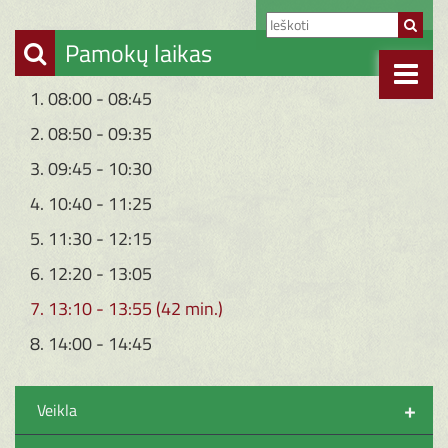
Pamokų laikas
1. 08:00 - 08:45
2. 08:50 - 09:35
3. 09:45 - 10:30
4. 10:40 - 11:25
5. 11:30 - 12:15
6. 12:20 - 13:05
7. 13:10 - 13:55 (42 min.)
8. 14:00 - 14:45
+
Veikla