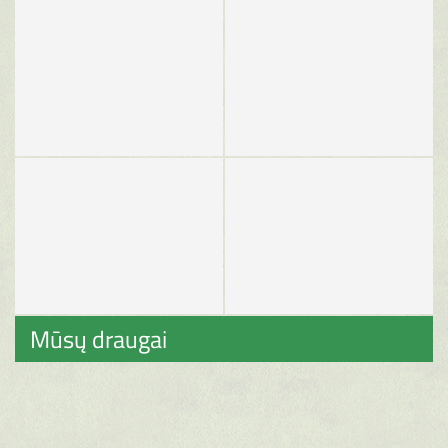
Mūsų draugai