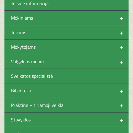
Teisinė informacija
+
Mokiniams
+
Tėvams
+
Mokytojams
+
Valgyklos meniu
Sveikatos specialistė
+
Biblioteka
+
Praktinė – tiriamoji veikla
+
Stovyklos