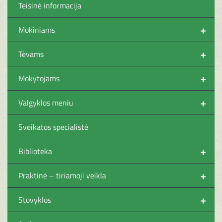
Teisinė informacija
+
Mokiniams
+
Tėvams
+
Mokytojams
+
Valgyklos meniu
Sveikatos specialistė
+
Biblioteka
+
Praktinė – tiriamoji veikla
+
Stovyklos