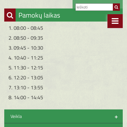
Pamokų laikas
1. 08:00 - 08:45
2. 08:50 - 09:35
3. 09:45 - 10:30
4. 10:40 - 11:25
5. 11:30 - 12:15
6. 12:20 - 13:05
7. 13:10 - 13:55
8. 14:00 - 14:45
+
Veikla