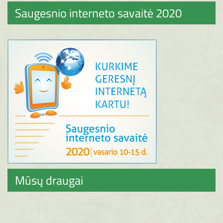
Saugesnio interneto savaitė 2020
Mūsų draugai