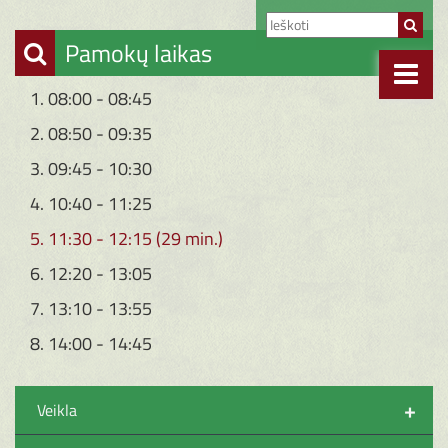
Pamokų laikas
1. 08:00 - 08:45
2. 08:50 - 09:35
3. 09:45 - 10:30
4. 10:40 - 11:25
5. 11:30 - 12:15 (29 min.)
6. 12:20 - 13:05
7. 13:10 - 13:55
8. 14:00 - 14:45
+
Veikla