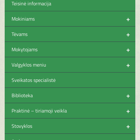
Teisinė informacija
+
Mokiniams
+
Tėvams
+
Mokytojams
+
Valgyklos meniu
Sveikatos specialistė
+
Biblioteka
+
Praktinė – tiriamoji veikla
+
Stovyklos